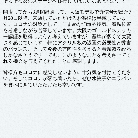
そろそろ次のステージへ移行してほしいなあと思います。
開店してから3週間経過して、大阪モデルで赤信号が出た7
月28日以降、来店していただけるお客様は半減していま
す。コロナの対策として、こまめな消毒や換気、着席位置
を考慮しながら営業しています。大阪のゴールドステッカ
ー認証を取得しようと考えていますが、基準が多くて大変
さを感じています。特にアクリル板の設置の必要性と弊害
のバランス、そして今後の方向性を考えると着席数を絞る
しかなさそうです。でも、このようなことを考えさせてく
れる機会を与えてくれたことに感謝します。
皆様方もコロナに感染しないように十分気を付けてくださ
い。そしてコロナが落ち着いたら、ぜひ水餃子やニラパン
を食べにきていただけたら幸いです。