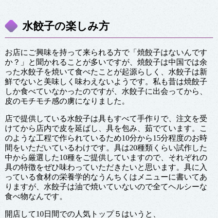
水餃子の楽しみ方
お店にご興味を持って来られる方で「焼餃子はないんです
か？」と聞かれることが多いですが、焼餃子は中国では余
った水餃子を焼いて食べたことが起源らしく、水餃子は新
鮮でないと美味しく味わえないようです。私も昔は焼餃子
しか食べていなかったのですが、水餃子に出会ってから、
皮のモチモチ感の虜になりました。
店で提供している水餃子は具もすべて手作りで、注文を受
けてから店内で皮を延ばし、具を包み、茹でています。こ
のような工程で作られているため10分から15分程度のお時
間をいただいているわけです。具は20種類くらい試作した
中から厳選した10種をご提供していますので、それぞれの
具の特徴をぜひ味わっていただきたいと思います。具に入
っている食材の栄養学的なうんちくはメニューに書いてあ
りますが、水餃子は油で焼いていないので全てヘルシーな
食べ物なんです。
開店して10日間での人気トップ５はいうと、