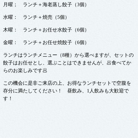
月曜； ランチ＋海老蒸し餃子（3個）
水曜： ランチ＋焼売（5個）
木曜： ランチ＋お任せ水餃子（6個）
金曜： ランチ＋お任せ焼餃子（6個）
ランチはランチメニュー（8種）から選べますが、セットの
餃子はお任せとし、選ぶことはできませんが、🥟食べてか
らのお楽しみです🥟
この機会に是非ご来店の上、お得なランチセットで空腹を
存分に満たしてください！ 昼飲み、1人飲みも大歓迎で
す！