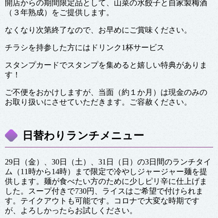
開店からの期間限定品として、山菜の水餃子と自家製梅酒
（３年熟成）をご提供します。
なくなり次第終了なので、お早めにご賞味ください。
チラシを持参した方にはドリンク1杯サービス
スタンプカードでスタンプを集めると嬉しい特典がありま
す！
ご不便をおかけしますが、当面（約１か月）は現金のみの
お取り扱いにさせていただきます。ご容赦ください。
日替わりランチメニュー
29日（金）、30日（土）、31日（日）の3日間のランチタイ
ム（11時から14時）まで限定で冷やしジャージャー麺を提
供します。麺が食べたい方のために少しピリ辛に仕上げま
した。スープ付きで730円、ライスはご希望で付けられま
す。テイクアウトも可能です。コロナで大変な時期です
が、よろしかったらお試しください。