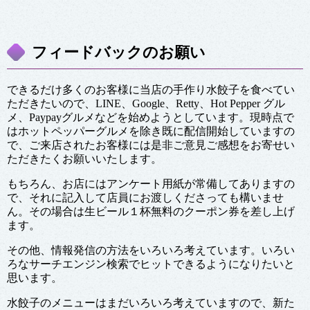
フィードバックのお願い
できるだけ多くのお客様に当店の手作り水餃子を食べてい
ただきたいので、LINE、Google、Retty、Hot Pepper グル
メ、Paypayグルメなどを始めようとしています。現時点で
はホットペッパーグルメを除き既に配信開始していますの
で、ご来店されたお客様には是非ご意見ご感想をお寄せい
ただきたくお願いいたします。
もちろん、お店にはアンケート用紙が常備してありますの
で、それに記入して店員にお渡しくださっても構いませ
ん。その場合は生ビール１杯無料のクーポン券を差し上げ
ます。
その他、情報発信の方法をいろいろ考えています。いろい
ろなサーチエンジン検索でヒットできるようになりたいと
思います。
水餃子のメニューはまだいろいろ考えていますので、新た