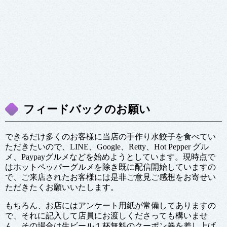
フィードバックのお願い
できるだけ多くのお客様に当店の手作り水餃子を食べてい
ただきたいので、LINE、Google、Retty、Hot Pepper グル
メ、Paypayグルメなどを始めようとしています。現時点で
はホットペッパーグルメを除き既に配信開始していますの
で、ご来店されたお客様には是非ご意見ご感想をお寄せい
ただきたくお願いいたします。
もちろん、お店にはアンケート用紙が常備してありますの
で、それに記入して店員にお渡しくださっても構いませ
ん。その場合は生ビール１杯無料のクーポン券を差し上げ