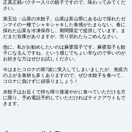
正真正銘パクチー入りの餃子ですので、味わってみてくだ
さい。
第五位：山菜の水餃子。山菜は富山県にある山で採れたゼ
ンマイの一種でシャキシャキした食感がたまらない。春に
採れた山菜を冷凍保存し、期間限定で提供しています。ま
だまだ在庫がありますが、売り切れたらごめんなさい。
他に、私がお勧めしたいのは麻婆茄子です。麻婆茄子も餃
子になるんですね、という感じでちょい辛なので辛いのが
お好きな方はぜひお試しください。
今はまたコロナの第7波に突入してしまいましたが、免疫力
の上がる食材も多くありますので、ぜひ水餃子を食べて、
コロナに負けずに頑張りましょう！
水餃子はお近くで持ち帰り後速やかに食べていただける方
に限り、予め電話予約していただければテイクアウトもで
きます。