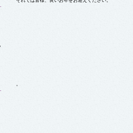
それでは皆様、良いお年をお迎えください。
ら
。