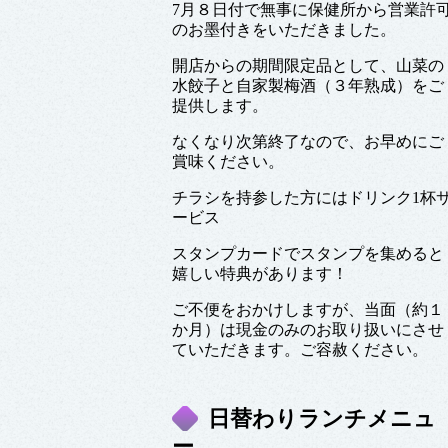
7月８日付で無事に保健所から営業許
のお墨付きをいただきました。
開店からの期間限定品として、山菜の
水餃子と自家製梅酒（３年熟成）をご
提供します。
なくなり次第終了なので、お早めにご
賞味ください。
チラシを持参した方にはドリンク1杯
ービス
スタンプカードでスタンプを集めると
嬉しい特典があります！
ご不便をおかけしますが、当面（約１
か月）は現金のみのお取り扱いにさせ
ていただきます。ご容赦ください。
日替わりランチメニュ
ー