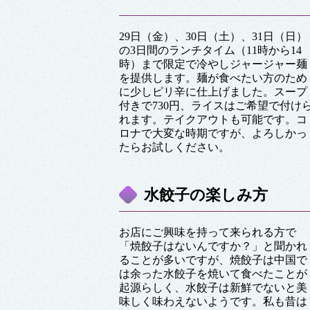
29日（金）、30日（土）、31日（日）
の3日間のランチタイム（11時から14
時）まで限定で冷やしジャージャー麺
を提供します。麺が食べたい方のため
に少しピリ辛に仕上げました。スープ
付きで730円、ライスはご希望で付け
れます。テイクアウトも可能です。コ
ロナで大変な時期ですが、よろしかっ
たらお試しください。
水餃子の楽しみ方
お店にご興味を持って来られる方で
「焼餃子はないんですか？」と聞かれ
ることが多いですが、焼餃子は中国で
は余った水餃子を焼いて食べたことが
起源らしく、水餃子は新鮮でないと美
味しく味わえないようです。私も昔は