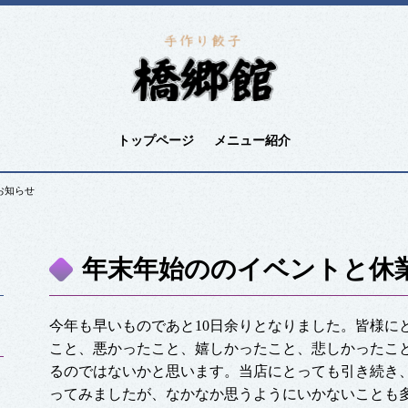
トップページ
メニュー紹介
お知らせ
年末年始ののイベントと休
今年も早いものであと10日余りとなりました。皆様に
こと、悪かったこと、嬉しかったこと、悲しかったこ
るのではないかと思います。当店にとっても引き続き
ってみましたが、なかなか思うようにいかないことも