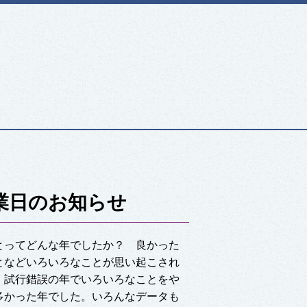
業日のお知らせ
とってどんな年でしたか？ 良かった
となどいろいろなことが思い起こされ
、試行錯誤の年でいろいろなことをや
多かった年でした。いろんなデータも