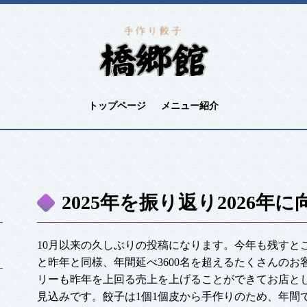
トップページ
メニュー紹介
2025年を振り返り2026年
10月以来の久しぶりの投稿になります。今年も残すと
と昨年と同様、年間延べ3600名を超えるたくさんの
リーも昨年を上回る売上を上げることができてお店と
見込みです。餃子は1個1個皮から手作りのため、年間