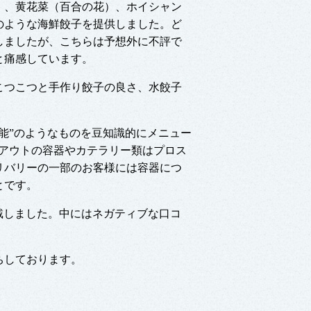
）、黄花菜（百合の花）、ホイシャン
のような海鮮餃子を提供しました。ど
しましたが、こちらは予想外に不評で
と痛感しています。
こつこつと手作り餃子の良さ、水餃子
能”のようなものを豆知識的にメニュー
クアウトの容器やカテラリー類はプロス
リバリーの一部のお客様には容器につ
とです。
頂戴しました。中にはネガティブな口コ
ちしております。