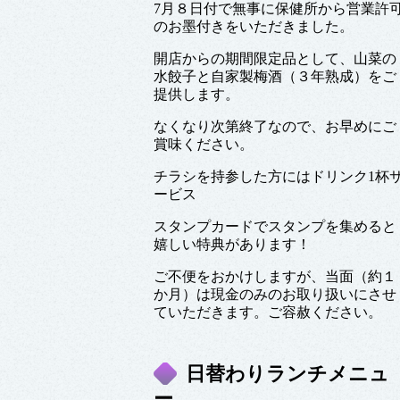
7月８日付で無事に保健所から営業許
のお墨付きをいただきました。
開店からの期間限定品として、山菜の
水餃子と自家製梅酒（３年熟成）をご
提供します。
なくなり次第終了なので、お早めにご
賞味ください。
チラシを持参した方にはドリンク1杯
ービス
スタンプカードでスタンプを集めると
嬉しい特典があります！
ご不便をおかけしますが、当面（約１
か月）は現金のみのお取り扱いにさせ
ていただきます。ご容赦ください。
日替わりランチメニュ
ー