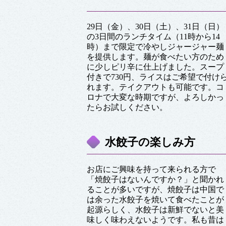
29日（金）、30日（土）、31日（日）
の3日間のランチタイム（11時から14
時）まで限定で冷やしジャージャー麺
を提供します。麺が食べたい方のため
に少しピリ辛に仕上げました。スープ
付きで730円、ライスはご希望で付け
れます。テイクアウトも可能です。コ
ロナで大変な時期ですが、よろしかっ
たらお試しください。
水餃子の楽しみ方
お店にご興味を持って来られる方で
「焼餃子はないんですか？」と聞かれ
ることが多いですが、焼餃子は中国で
は余った水餃子を焼いて食べたことが
起源らしく、水餃子は新鮮でないと美
味しく味わえないようです。私も昔は