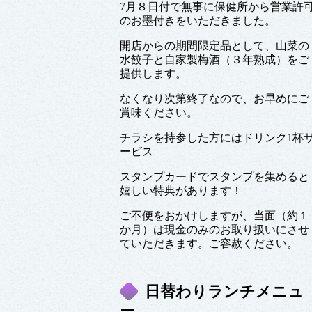
7月８日付で無事に保健所から営業許
のお墨付きをいただきました。
開店からの期間限定品として、山菜の
水餃子と自家製梅酒（３年熟成）をご
提供します。
なくなり次第終了なので、お早めにご
賞味ください。
チラシを持参した方にはドリンク1杯
ービス
スタンプカードでスタンプを集めると
嬉しい特典があります！
ご不便をおかけしますが、当面（約１
か月）は現金のみのお取り扱いにさせ
ていただきます。ご容赦ください。
日替わりランチメニュ
ー