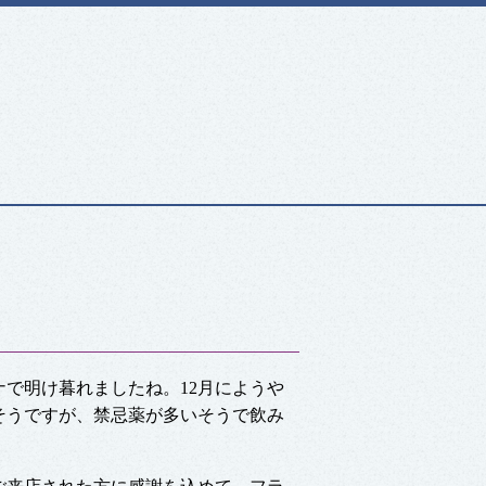
ナで明け暮れましたね。12月にようや
そうですが、禁忌薬が多いそうで飲み