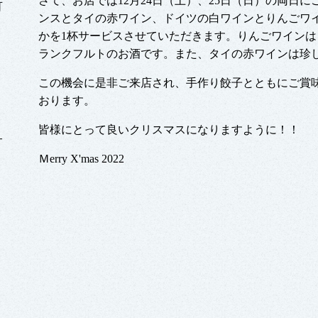
さて、お店では12月24日（土）、25日（日）の両日
可
ンスとタイの赤ワイン、ドイツの白ワインとりんごワ
かを1杯サービスさせていただきます。りんごワイン
ランクフルトのお酒です。また、タイの赤ワインは珍
この機会に是非ご来店され、手作り餃子とともにご賞
おります。
皆様にとって良いクリスマスになりますように！！
サ
Ｍerry X'mas 2022