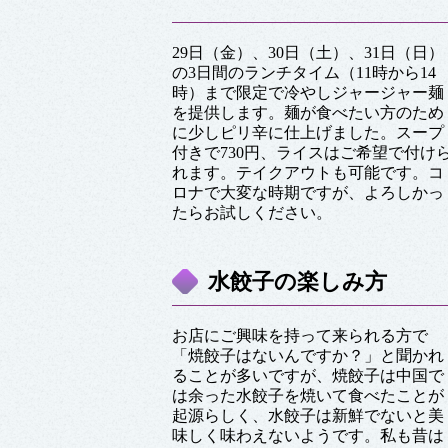
29日（金）、30日（土）、31日（日）
の3日間のランチタイム（11時から14
時）まで限定で冷やしジャージャー麺
を提供します。麺が食べたい方のため
に少しピリ辛に仕上げました。スープ
付きで730円、ライスはご希望で付け
れます。テイクアウトも可能です。コ
ロナで大変な時期ですが、よろしかっ
たらお試しください。
水餃子の楽しみ方
お店にご興味を持って来られる方で
「焼餃子はないんですか？」と聞かれ
ることが多いですが、焼餃子は中国で
は余った水餃子を焼いて食べたことが
起源らしく、水餃子は新鮮でないと美
味しく味わえないようです。私も昔は