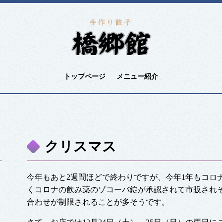
トップページ
メニュー紹介
クリスマス
今年もあと2週間ほどで終わりですが、今年1年もコロ
くコロナの飲み薬のゾコーバ錠が承認されて市販され
合わせが制限されることが多そうです。