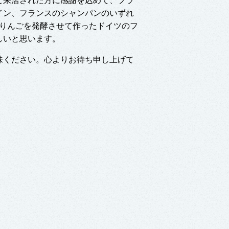
にご来店された方に感謝を込めて、フラ
イン、フランスのシャンパンのいずれ
はりんごを発酵させて作ったドイツのフ
しいと思います。
味ください。心よりお待ち申し上げて